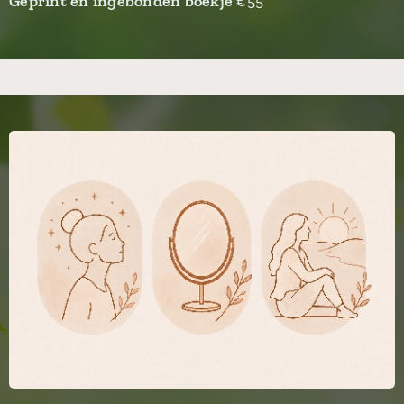
Geprint en ingebonden boekje
€55