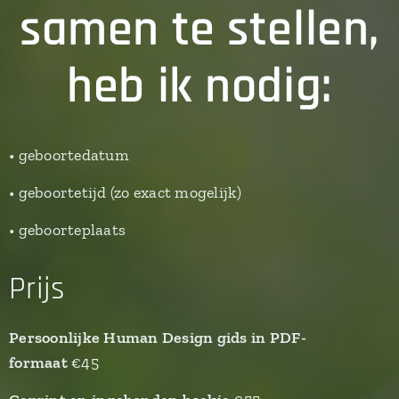
samen te stellen,
heb ik nodig:
• geboortedatum
• geboortetijd (zo exact mogelijk)
• geboorteplaats
Prijs
Persoonlijke Human Design gids in PDF-
formaat
€45