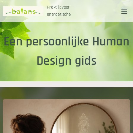
Praktijk voor
energetische
Kinesitherapie
Een persoonlijke Human
Design gids