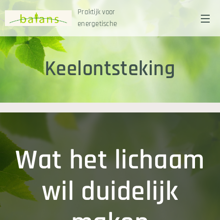
Praktijk voor
energetische
Kinesitherapie
Keelontsteking
Wat het lichaam
wil duidelijk