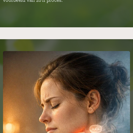
voorbeeld van zo'n proces.