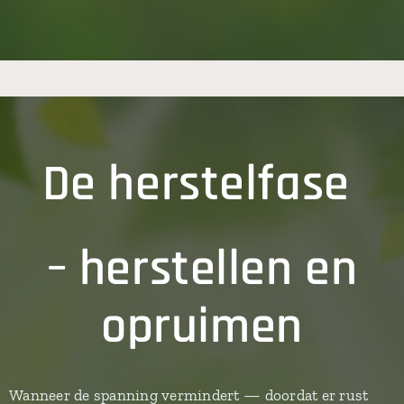
De herstelfase
– herstellen en
opruimen
Wanneer de spanning vermindert — doordat er rust