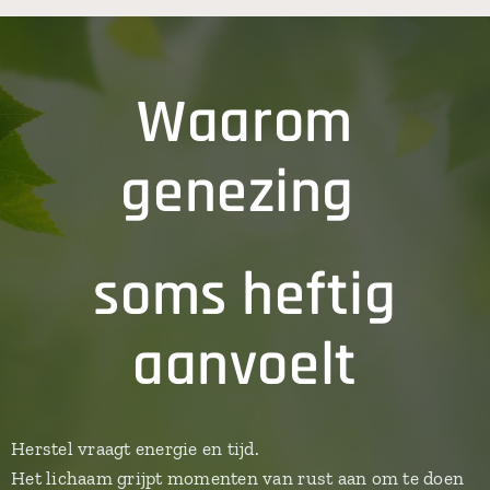
Waarom
genezing
soms heftig
aanvoelt
Herstel vraagt energie en tijd.
Het lichaam grijpt momenten van rust aan om te doen