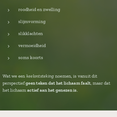
roodheid en zwelling
slijmvorming
slikklachten
vermoeidheid
soms koorts
Wat we een
keelontsteking
noemen, is vanuit dit
perspectief
geen teken dat het lichaam faalt
, maar dat
het lichaam
actief aan het genezen is
.