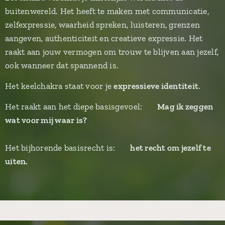
buitenwereld. Het heeft te maken met communicatie,
zelfexpressie, waarheid spreken, luisteren, grenzen
aangeven, authenticiteit en creatieve expressie. Het
raakt aan jouw vermogen om trouw te blijven aan jezelf,
ook wanneer dat spannend is.
Het keelchakra staat voor je
expressieve identiteit
.
Het raakt aan het diepe basisgevoel: 👉
Mag ik zeggen
wat voor mij waar is?
Het bijhorende basisrecht is: 👉
het recht om jezelf te
uiten.