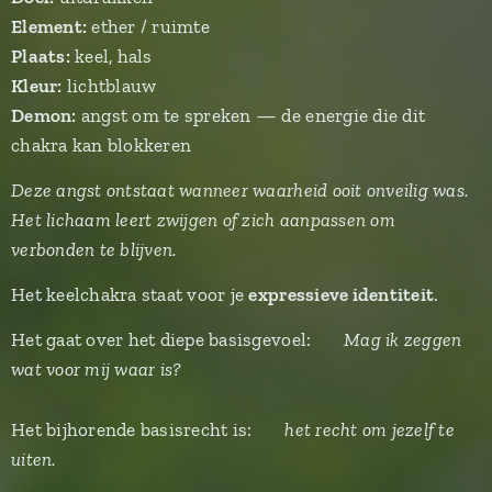
Element:
ether / ruimte
Plaats:
keel, hals
Kleur:
lichtblauw
Demon:
angst om te spreken — de energie die dit
chakra kan blokkeren
Deze angst ontstaat wanneer waarheid ooit onveilig was.
Het lichaam leert zwijgen of zich aanpassen om
verbonden te blijven.
Het keelchakra staat voor je
expressieve identiteit
.
Het gaat over het diepe basisgevoel: 👉
Mag ik zeggen
wat voor mij waar is?
Het bijhorende basisrecht is: 👉
het recht om jezelf te
uiten.