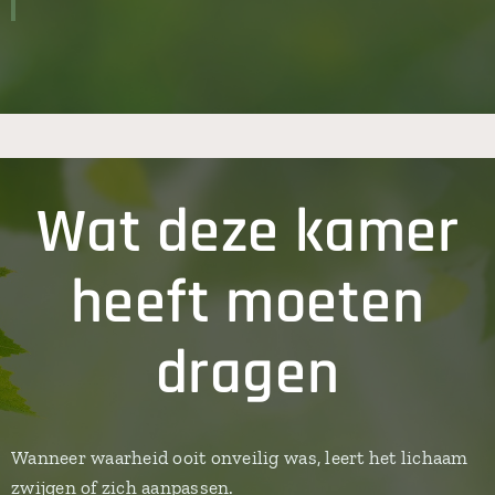
Wat deze kamer
heeft moeten
dragen
Wanneer waarheid ooit onveilig was, leert het lichaam
zwijgen of zich aanpassen.