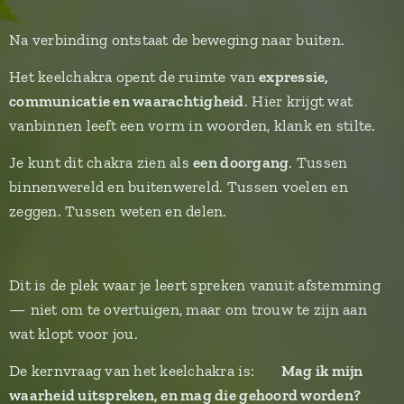
Na verbinding ontstaat de beweging naar buiten.
Het keelchakra opent de ruimte van
expressie,
communicatie en waarachtigheid
. Hier krijgt wat
vanbinnen leeft een vorm in woorden, klank en stilte.
Je kunt dit chakra zien als
een doorgang
. Tussen
binnenwereld en buitenwereld. Tussen voelen en
zeggen. Tussen weten en delen.
Dit is de plek waar je leert spreken vanuit afstemming
— niet om te overtuigen, maar om trouw te zijn aan
wat klopt voor jou.
De kernvraag van het keelchakra is: 👉
Mag ik mijn
waarheid uitspreken, en mag die gehoord worden?