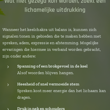
Wat niet gezegd kon worden, zoekt een
lichamelijke uitdrukking
Wanneer het keelchakra uit balans is, kunnen zich
signalen tonen in gebieden die te maken hebben met
spreken, adem, expressie en afstemming. Mogelijke
ervaringen die hiermee in verband worden gebracht,
zijn onder andere:
Spanning of een brokgevoel in de keel
Alsof woorden blijven hangen.
Heesheid of snel vermoeide stem
Spreken kost meer energie dan het lichaam kan
dragen.
Druk in nek en schouders