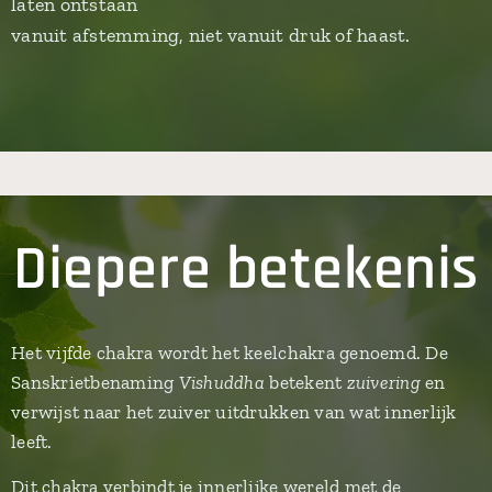
laten ontstaan
vanuit afstemming, niet vanuit druk of haast.
Diepere betekenis
Het vijfde chakra wordt het keelchakra genoemd. De
Sanskrietbenaming
Vishuddha
betekent
zuivering
en
verwijst naar het zuiver uitdrukken van wat innerlijk
leeft.
Dit chakra verbindt je innerlijke wereld met de