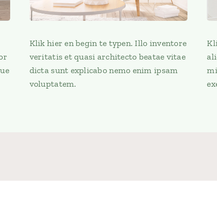
Klik hier en begin te typen. Illo inventore
Kl
or
veritatis et quasi architecto beatae vitae
al
que
dicta sunt explicabo nemo enim ipsam
mi
voluptatem.
ex