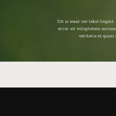
Dit is waar uw tekst begint.
error sit voluptatem accus
veritatis et quas