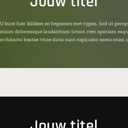
Jouw titel
 U kunt hier klikken en beginnen met typen. Sed ut persp
antium doloremque laudantium totam rem aperiam eaque 
i architecto beatae vitae dicta sunt explicabo nemo enim
Jouw titel