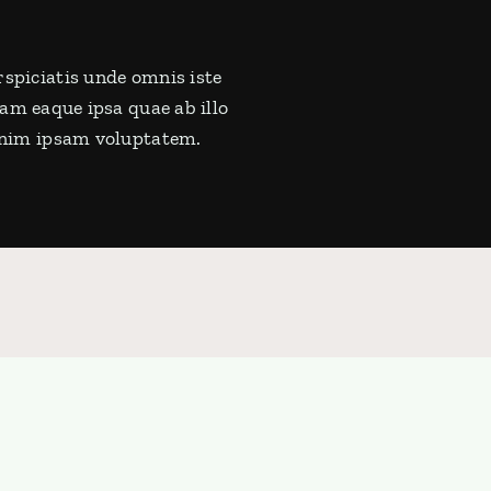
rspiciatis unde omnis iste
m eaque ipsa quae ab illo
 enim ipsam voluptatem.