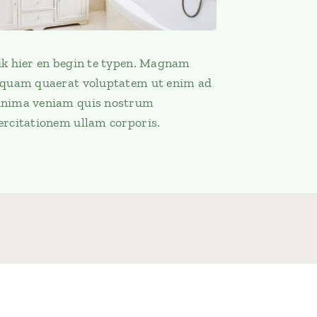
ik hier en begin te typen. Magnam
iquam quaerat voluptatem ut enim ad
nima veniam quis nostrum
ercitationem ullam corporis.