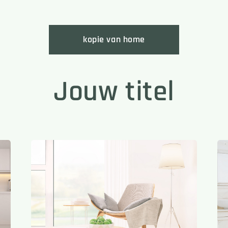
kopie van home
Jouw titel