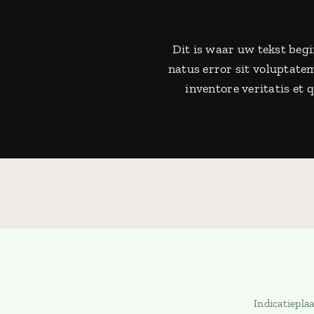
Dit is waar uw tekst begi
natus error sit voluptat
inventore veritatis et
Indicatiepla