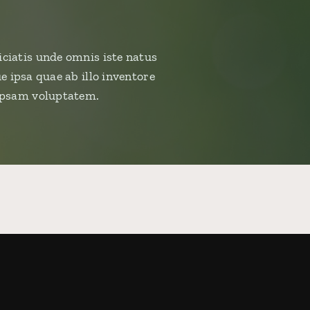
iciatis unde omnis iste natus
ipsa quae ab illo inventore
 ipsam voluptatem.