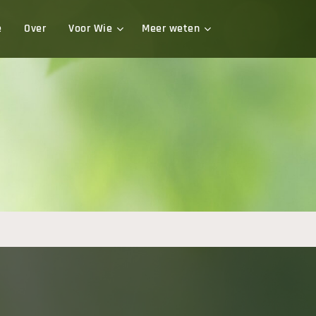
e
Over
Voor Wie
Meer weten