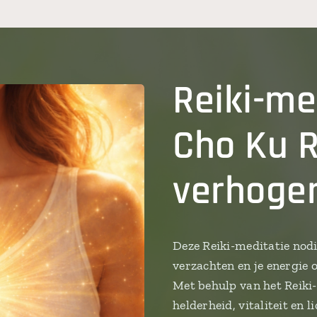
Reiki-me
Cho Ku Re
verhoge
Deze Reiki-meditatie nodi
verzachten en je energie
Met behulp van het Reik
helderheid, vitaliteit en l