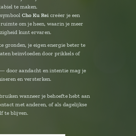
tabiel te maken.
i-symbool
Cho Ku Rei
creëer je een
 ruimte om je heen, waarin je meer
zigheid kunt ervaren.
e gronden, je eigen energie beter te
aten beïnvloeden door prikkels of
n — door aandacht en intentie mag je
niseren en versterken.
ebruiken wanneer je behoefte hebt aan
ntact met anderen, of als dagelijkse
f te blijven.