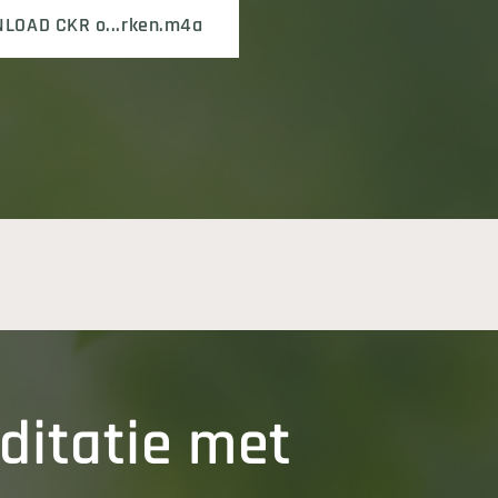
LOAD CKR o...rken.m4a
ditatie met