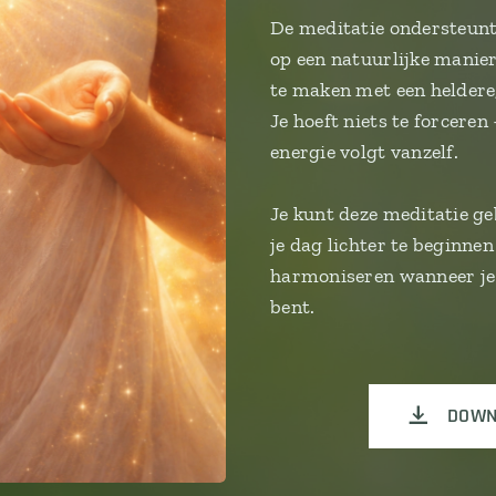
De meditatie ondersteunt j
op een natuurlijke manie
te maken met een heldere,
Je hoeft niets te forcere
energie volgt vanzelf.
Je kunt deze meditatie g
je dag lichter te beginne
harmoniseren wanneer je 
bent.
DOWN