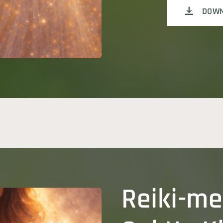
DOWN
Reiki-me