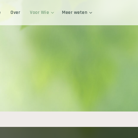
e
Over
Voor Wie
Meer weten
s