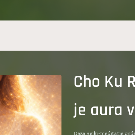
Cho Ku R
je aura 
Deze Reiki-meditatie onde