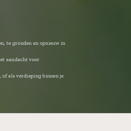
en, te gronden en opnieuw in
met aandacht voor
 of als verdieping binnen je