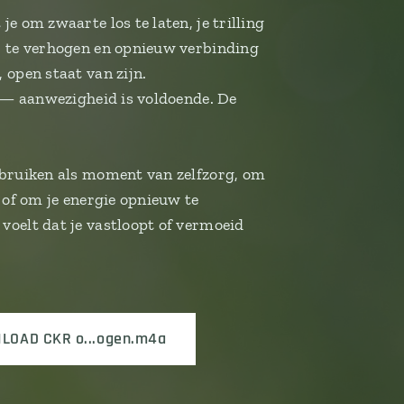
e om zwaarte los te laten, je trilling
r te verhogen en opnieuw verbinding
 open staat van zijn.
n — aanwezigheid is voldoende. De
ebruiken als moment van zelfzorg, om
n of om je energie opnieuw te
voelt dat je vastloopt of vermoeid
LOAD CKR o...ogen.m4a